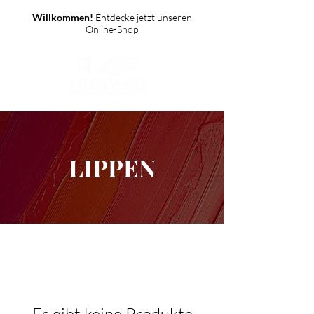
Willkommen!
Entdecke jetzt unseren
Online-Shop
LIPPEN