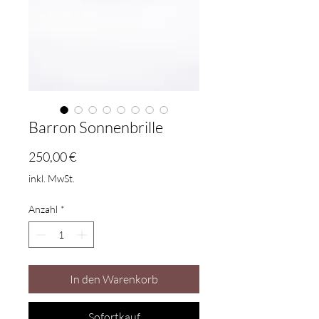
Barron Sonnenbrille
Preis
250,00 €
inkl. MwSt.
Anzahl
*
In den Warenkorb
Sofortkauf