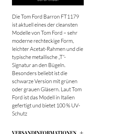
Die Tom Ford Barron FT1179
ist aktuell eines der cleansten
Modelle von Tom Ford – sehr
moderne rechteckige Form,
leichter Acetat-Rahmen und die
typische metallische „T“-
Signatur an den Bügeln.
Besonders beliebt ist die
schwarze Version mit grünen
oder grauen Gläsern. Laut Tom
Ford ist das Modell in Italien
gefertigt und bietet 100 % UV-
Schutz
VERSANDINFORMATIONEN