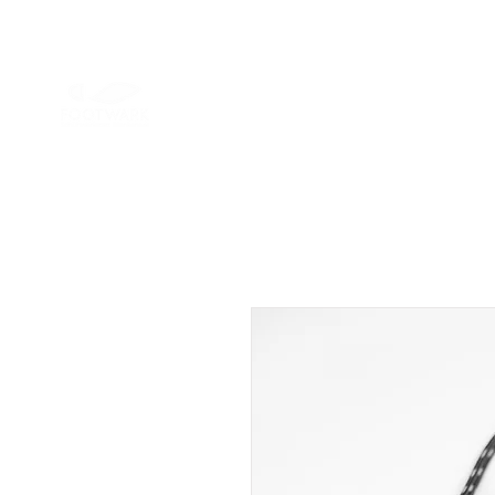
SHOP
ÜBER U