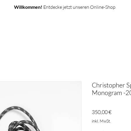
Willkommen!
Entdecke jetzt unseren Online-Shop
NS
SERVICE
REPARATUR ANFRAGEN
ANK
Christopher Sp
Monogram -2
Preis
350,00 €
inkl. MwSt.