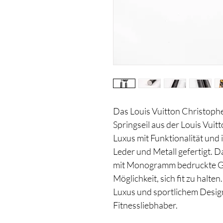
Das Louis Vuitton Christopher 
Springseil aus der Louis Vuit
Luxus mit Funktionalität und 
Leder und Metall gefertigt. D
mit Monogramm bedruckte Grif
Möglichkeit, sich fit zu halte
Luxus und sportlichem Desig
Fitnessliebhaber.