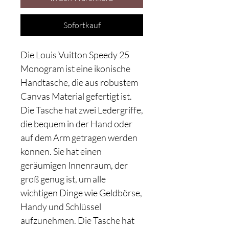
Sofortkauf
Die Louis Vuitton Speedy 25
Monogram ist eine ikonische
Handtasche, die aus robustem
Canvas Material gefertigt ist.
Die Tasche hat zwei Ledergriffe,
die bequem in der Hand oder
auf dem Arm getragen werden
können. Sie hat einen
geräumigen Innenraum, der
groß genug ist, um alle
wichtigen Dinge wie Geldbörse,
Handy und Schlüssel
aufzunehmen. Die Tasche hat