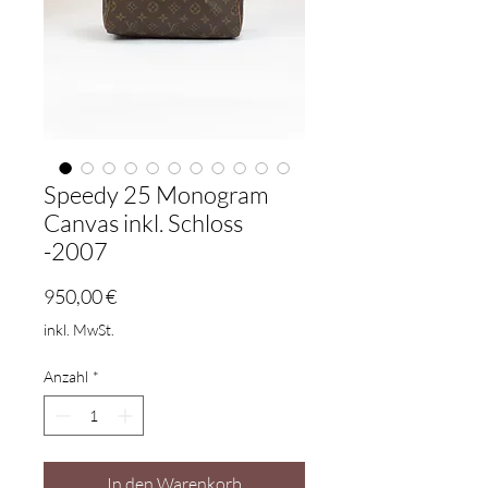
Speedy 25 Monogram
Canvas inkl. Schloss
-2007
Preis
950,00 €
inkl. MwSt.
Anzahl
*
In den Warenkorb