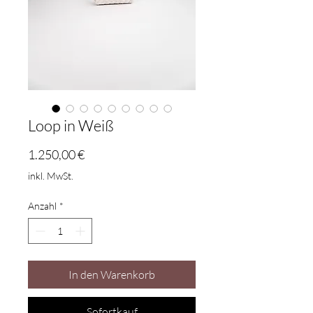
Loop in Weiß
Preis
1.250,00 €
inkl. MwSt.
Anzahl
*
In den Warenkorb
Sofortkauf