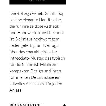
Die Bottega Veneta Small Loop
ist eine elegante Handtasche,
die für ihre zeitlose Ästhetik
und Handwerkskunst bekannt
ist. Sie ist aus hochwertigem
Leder gefertigt und verfügt
über das charakteristische
Intrecciato-Muster, das typisch
für die Marke ist. Mit ihrem
kompakten Design und ihren
raffinierten Details ist sie ein
stilvolles Accessoire für jeden
Anlass.
RÜCKGABERECHT