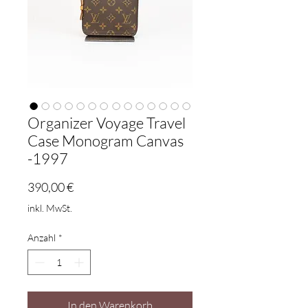
Organizer Voyage Travel
Case Monogram Canvas
-1997
Preis
390,00 €
inkl. MwSt.
Anzahl
*
In den Warenkorb