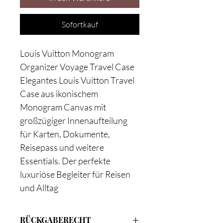
Sofortkauf
Louis Vuitton Monogram
Organizer Voyage Travel Case
Elegantes Louis Vuitton Travel
Case aus ikonischem
Monogram Canvas mit
großzügiger Innenaufteilung
für Karten, Dokumente,
Reisepass und weitere
Essentials. Der perfekte
luxuriöse Begleiter für Reisen
und Alltag
RÜCKGABERECHT