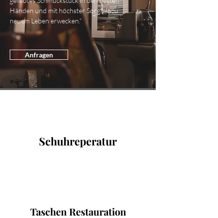
geliebtes Schmuckstück in den besten
Händen und mit höchster Sorgfalt zu
neuem Leben erwecken.“
Anfragen
Schuhreperatur
Taschen Restauration