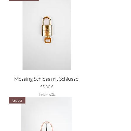
Messing Schloss mit Schlüssel
Preis
55,00 €
inkl. MwSt.
Gucci